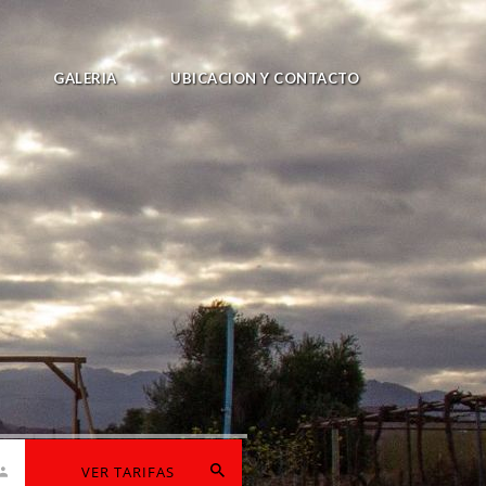
GALERIA
UBICACION Y CONTACTO
VER TARIFAS