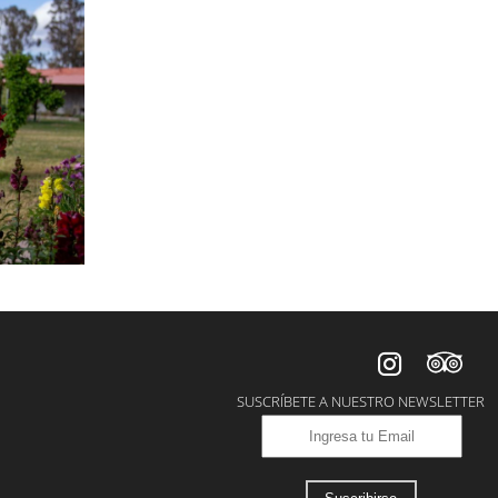
SUSCRÍBETE A NUESTRO NEWSLETTER