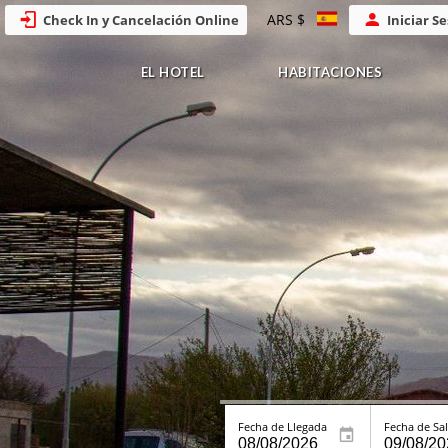
ARS $
Check In y Cancelación Online
Iniciar S
EL HOTEL
HABITACIONES
Fecha de Llegada
Fecha de Sal