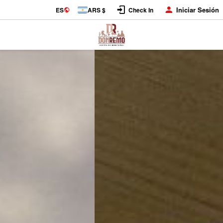
Iniciar Sesión
ES
ARS $
Check In